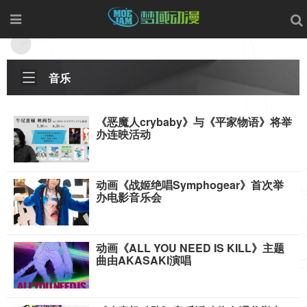
音乐
《恶魔人crybaby》与《平家物语》将举
办连映活动
动画《战姬绝唱Symphogear》首次举
办电影音乐会
动画《ALL YOU NEED IS KILL》主题
曲由AKASAKI演唱