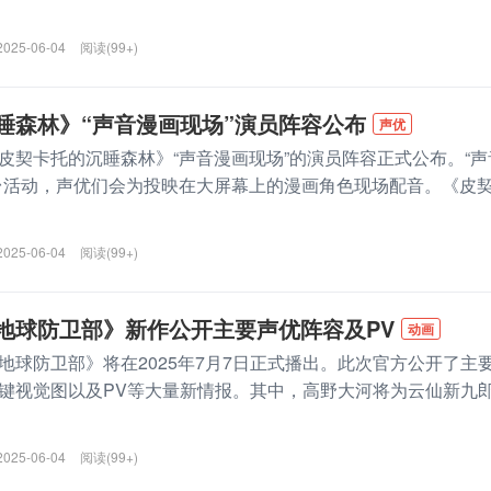
2025-06-04
阅读(99+)
睡森林》“声音漫画现场”演员阵容公布
声优
皮契卡托的沉睡森林》“声音漫画现场”的演员阵容正式公布。“声
台活动，声优们会为投映在大屏幕上的漫画角色现场配音。《皮
2025-06-04
阅读(99+)
地球防卫部》新作公开主要声优阵容及PV
动画
地球防卫部》将在2025年7月7日正式播出。此次官方公开了主
键视觉图以及PV等大量新情报。其中，高野大河将为云仙新九
2025-06-04
阅读(99+)