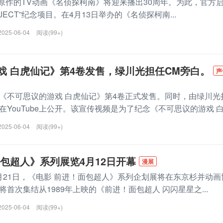
昌原作的TV动画《名侦探柯南》将迎来播出30周年。为此，官方
ROJECT”纪念项目。在4月13日举办的《名侦探柯南...
2025-06-04
阅读(99+)
戏 白虎仙记》第4卷发售，绿川光担任CM旁白。
声
《不可思议的游戏 白虎仙记》第4卷正式发售。同时，由绿川光
YouTube上公开。该宣传视频是为了纪念《不可思议的游戏 白.
2025-06-04
阅读(99+)
面包超人》系列展览4月12日开幕
漫展
至7月21日，《电影 前进！面包超人》系列企划展将在东京杉并动画
首次集结从1989年上映的《前进！面包超人 闪闪星星之...
2025-06-04
阅读(99+)