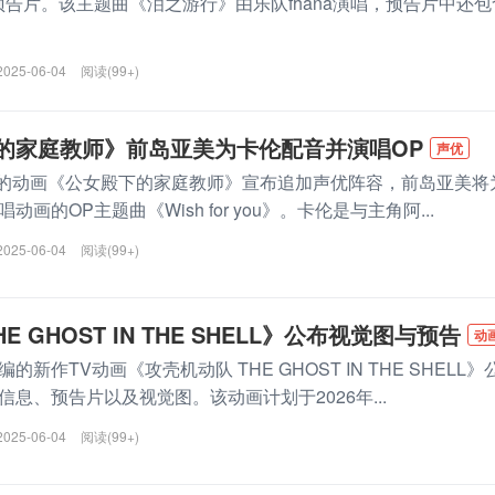
预告片。该主题曲《泪之游行》由乐队fhána演唱，预告片中还包
2025-06-04
阅读(99+)
的家庭教师》前岛亚美为卡伦配音并演唱OP
声优
播出的动画《公女殿下的家庭教师》宣布追加声优阵容，前岛亚美将
画的OP主题曲《Wish for you》。卡伦是与主角阿...
2025-06-04
阅读(99+)
E GHOST IN THE SHELL》公布视觉图与预告
动
新作TV动画《攻壳机动队 THE GHOST IN THE SHELL》
息、预告片以及视觉图。该动画计划于2026年...
2025-06-04
阅读(99+)