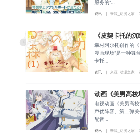
服务的“...
资讯
|
来源_动漫之家
《皮契卡托的沉
幸村阿尔托创作的《
漫画现场”是一种舞
卡托...
资讯
|
来源_动漫之家
动画《美男高校
电视动画《美男高校
声优阵容、第二弹关
配音...
资讯
|
来源_动漫之家