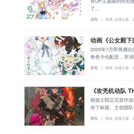
有OP主题曲的特别
了...
业内
|
来源_动漫之家
动画《公女殿下
2025年7月即将
角色卡伦配音，并演唱动
资讯
|
来源_动漫之家
《攻壳机动队 TH
根据士郎正宗原作改编的
布了标题、主创团队信
资讯
|
来源_动漫之家