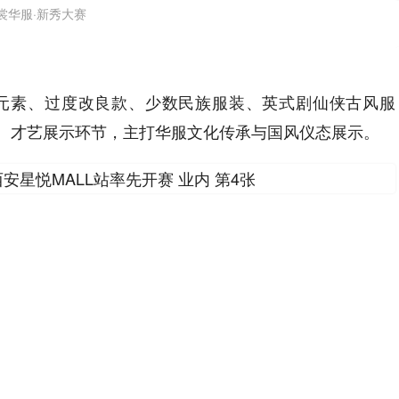
裳华服·新秀大赛
汉元素、过度改良款、少数民族服装、英式剧仙侠古风服
、才艺展示环节，主打华服文化传承与国风仪态展示。