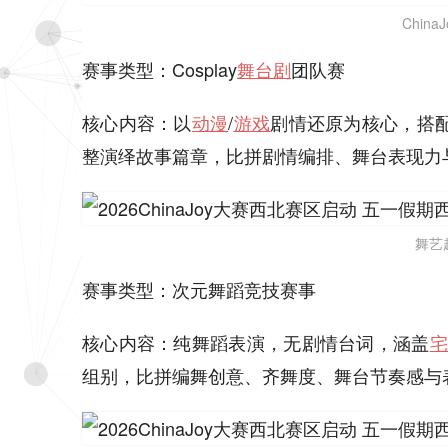
China
赛事类型：Cosplay
舞台剧
团队赛
核心内容：以
动漫
/
游戏
剧情还原为核心，搭
整演绎故事篇章，比拼剧情编排、舞台表现力
舞艺
赛事类型：次元舞蹈竞技赛事
核心内容：纯舞蹈表演，无剧情台词，涵盖
宅
组别，比拼编舞创意、齐舞度、舞台节奏感与