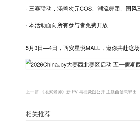
- 三赛联动，涵盖次元COS、潮流舞团、国
- 本活动面向所有参与者免费开放
5月3日—4日，西安星悦MALL，邀你共赴
上一篇
《地狱老师》新 PV 与视觉图公开 主题曲信息释出
相关推荐