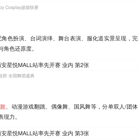
Joy Cosplay超级联赛
配角色扮演、台词演绎、舞台表演、服化道实景呈现，完
与角色还原度。
超群·全国舞团盛典
舞
、动漫游戏翻跳、偶像舞、国风舞等，分单双人/团体
表现力。