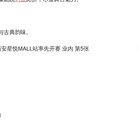
与古典韵味。
台