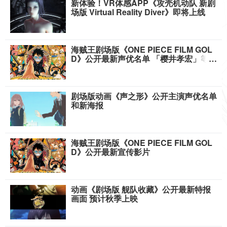
新体验！VR体感APP《攻壳机动队 新剧
场版 Virtual Reality Diver》即将上线
海贼王剧场版《ONE PIECE FILM GOL
D》公开最新声优名单 「樱井孝宏」等人
参演
剧场版动画《声之形》公开主演声优名单
和新海报
海贼王剧场版《ONE PIECE FILM GOL
D》公开最新宣传影片
动画《剧场版 舰队收藏》公开最新特报
画面 预计秋季上映