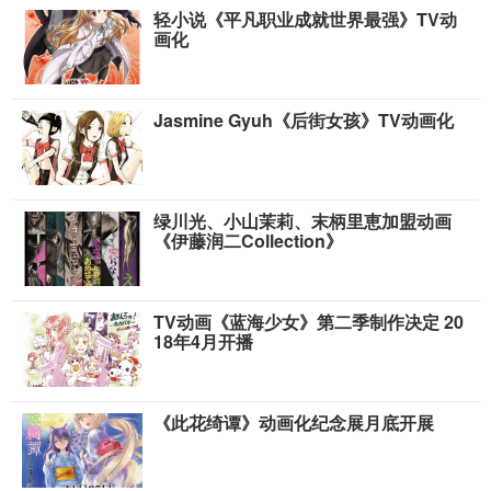
轻小说《平凡职业成就世界最强》TV动
画化
Jasmine Gyuh《后街女孩》TV动画化
绿川光、小山茉莉、末柄里恵加盟动画
《伊藤润二Collection》
TV动画《蓝海少女》第二季制作决定 20
18年4月开播
《此花绮谭》动画化纪念展月底开展