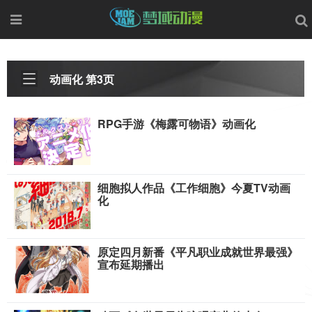
动画化 第3页
RPG手游《梅露可物语》动画化
细胞拟人作品《工作细胞》今夏TV动画
化
原定四月新番《平凡职业成就世界最强》
宣布延期播出