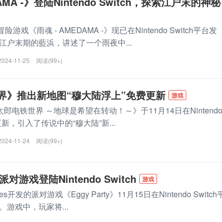
AMA -》登陆Nintendo Switch，探索江户末的神秘
雨魂 - AMEDAMA -》现已在Nintendo Switch平台发
江户末期的藍浜，讲述了一个雨夜中...
2024-11-25
阅读(99+)
界》推出新地图“穆大陆浮上”免费更新
游戏
电铁世界 ～地球是希望在转动！～》于11月14日在Nintendo
更新，引入了传说中的“穆大陆”新...
2024-11-24
阅读(99+)
》派对游戏登陆Nintendo Switch
游戏
s开发的派对游戏《Eggy Party》11月15日在Nintendo Switch
游戏中，玩家将...