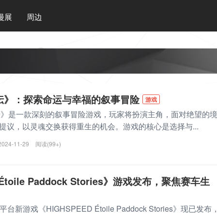
漫展
周边
白蛇伝》：探索命运与幸福的叙事冒险
游戏
蛇伝》是一款深刻的叙事冒险游戏，玩家将扮演主角，面对绝望的
提议，以灵魂交换获得重生的机会。游戏的核心是选择与...
2024-11-29
阅读(99+)
Étoile Paddock Stories》游戏发布，聚焦赛车生
h平台新游戏《HIGHSPEED Étoile Paddock Stories》现已发布