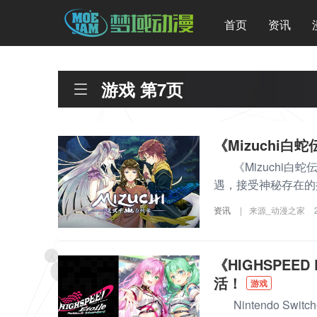
首页
资讯
游戏 第7页
《Mizuchi
《Mizuchi白
遇，接受神秘存在的
资讯
|
来源_动漫之家
《HIGHSPEED 
活！
游戏
Nintendo Switc