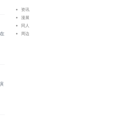
资讯
漫展
同人
在
周边
演