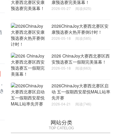
康预选赛完美落幕！
2026-05-27
阅读(625)
2026ChinaJoy大赛西北赛区安
消
康预选赛火热开赛倒计时！
2026-05-18
阅读(585)
2026 ChinaJoy大赛西北赛区西
安预选赛五一假期完美落幕！
2026-05-18
阅读(663)
，
2026ChinaJoy大赛西北赛区启
き
动 五一假期西安星悦MALL站率
先开赛
2026-04-21
阅读(746)
网站分类
TOP CATELOG