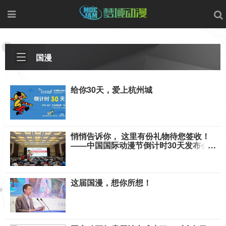
国漫
给你30天，爱上杭州城
悄悄告诉你， 这里有份礼物待您签收！
——中国国际动漫节倒计时30天发布会
好玩到嗨！
这届国漫，想你所想！