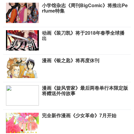
小学馆杂志《周刊BigComic》将推出Pe
rfume特集
动画《装刀凯》将于2018年春季全球播
出
漫画《银之匙》将再度休刊
漫画《旋风管家》最后两卷单行本限定版
将赠送外传故事
完全新作漫画《少女革命》7月开始