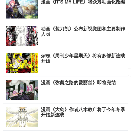
漫画《IT'S MY LIFE》将众筹动画化改编
动画《装刀凯》公布新视觉图和主要制作
人员
杂志《周刊少年星期天》将有多部新连载
开始
漫画《弥留之路的爱丽丝》即将完结
漫画《大剑》作者八木教广将于今年冬季
开始新连载