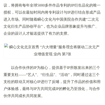
议，将拥有每年全球5000多件作品专利的IP衍生品化的唯一
授权，可以在最短时间内将专利设计与IP进行结合形成产品
进入市场。同时随着瞬心文化与中国美院合作共建“二次元
文化衍生产品协创平台”，也为企业品牌形象提升与推广、
企业的设计人才输送提供了有力的支撑。
以合作伙伴的IP为核心，提供基于IP所散发出来的三个
重要支柱——“艺人”、“衍生品”、“活动”，同时通过这三个
支柱的联动又对核心IP进行了反哺，提升了作品的价值和用
户体验感，最终与IP方共同完成IP的孵化乃至强化，与合作
伙伴共同成长共同发展。