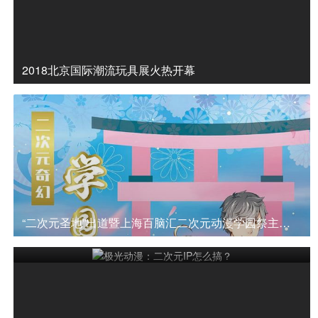
2018北京国际潮流玩具展火热开幕
“二次元圣地”出道暨上海百脑汇二次元动漫学园祭主题活动