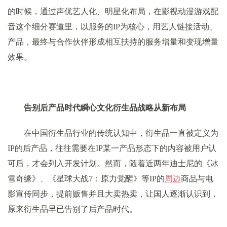
的时候，通过声优艺人化、明星化布局，在影视动漫游戏配
音这个细分赛道里，以服务的IP为核心，用艺人链接活动、
产品，最终与合作伙伴形成相互扶持的服务增量和变现增量
效果。
告别后产品时代瞬心文化衍生品战略从新布局
在中国衍生品行业的传统认知中，衍生品一直被定义为
IP的后产品，往往需要在IP某一产品形态下的内容被用户认
可后，才会列入开发计划。然而，随着近两年迪士尼的《冰
雪奇缘》、《星球大战7：原力觉醒》等IP的
周边
商品与电
影宣传同步，提前贩售并且大卖热卖，让国人逐渐认识到，
原来衍生品早已告别了后产品时代。