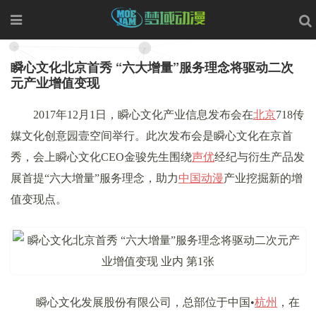
瞬心文化北京首秀 “六大增量”服务理念将驱动二次
元产业增值变现
2017年12月1日，瞬心文化产业信息发布会在
北京
718传
媒文化创意园壹空间举行。此次发布会是瞬心文化在京首
秀，会上瞬心文化CEO金骏先生围绕
声优
经纪与衍生产品发
展首提“六大增量”服务理念，助力
中国
动漫
产业挖掘新的增
值变现点。
瞬心文化发展股份有限公司，总部位于中国•
杭州
，在