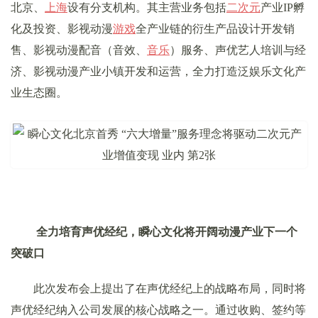
北京、
上海
设有分支机构。其主营业务包括
二次元
产业IP孵
化及投资、影视动漫
游戏
全产业链的衍生产品设计开发销
售、影视动漫配音（音效、
音乐
）服务、声优艺人培训与经
济、影视动漫产业小镇开发和运营，全力打造泛娱乐文化产
业生态圈。
全力培育声优经纪，瞬心文化将开阔动漫产业下一个
突破口
此次发布会上提出了在声优经纪上的战略布局，同时将
声优经纪纳入公司发展的核心战略之一。通过收购、签约等