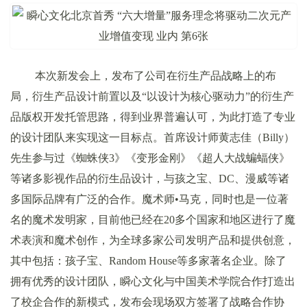
本次新发会上，发布了公司在衍生产品战略上的布
局，衍生产品设计前置以及“以设计为核心驱动力”的衍生产
品版权开发托管思路，得到业界普遍认可，为此打造了专业
的设计团队来实现这一目标点。首席设计师黄志佳（Billy）
先生参与过《蜘蛛侠3》《变形金刚》《超人大战蝙蝠侠》
等诸多影视作品的衍生品设计，与孩之宝、DC、漫威等诸
多国际品牌有广泛的合作。魔术师•马克，同时也是一位著
名的魔术发明家，目前他已经在20多个国家和地区进行了魔
术表演和魔术创作，为全球多家公司发明产品和提供创意，
其中包括：孩子宝、Random House等多家著名企业。除了
拥有优秀的设计团队，瞬心文化与中国美术学院合作打造出
了校企合作的新模式，发布会现场双方签署了战略合作协