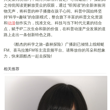
之传统阅读更解放受众的双眼，通过 “听阅读”的全新体验润
物无声，将科普的种子播撒在孩子心间。科普中国始终坚
持“科学+趣味”的创新模式，整合旗下丰富的科普文化资源
和
动漫
创作实力，找准文化、科技与当下时代元素的结合
点，赋予IP二次生命和新的价值，在科普动漫产业发展的道
路上走出一条创新特色之路。
《酷杰的科学之旅--森林探险》广播剧已倾情上线蜻蜓
FM、喜马拉雅FM等主流音频平台。请释放你的耳朵和想象
力，快来跟酷杰一起去探险!
相关推荐