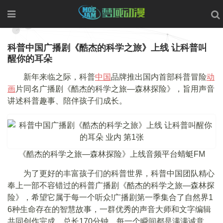
科普中国广播剧《酷杰的科学之旅》上线 让科普叫
醒你的耳朵
新年来临之际，科普
中国
品牌推出国内首部科普冒险
动
画
片同名广播剧《酷杰的科学之旅—森林探险》，旨用声音
讲述科普趣事、陪伴孩子们成长。
《酷杰的科学之旅—森林探险》上线音频平台蜻蜓FM
为了更好的丰富孩子们的科普世界，科普中国团队精心
奉上一部不容错过的科普广播剧《酷杰的科学之旅—森林探
险》，希望它属于每一个听众!广播剧第一季集合了自然界1
6种生命存在的智慧故事，一群优秀的声音大师和文字编辑
共同创作完成，总长170分钟，每一个瞬间都是满满诚意。