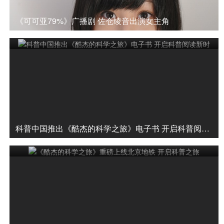
《可可亚79%》广播剧 佐仓绫音出演女主角
科普中国推出《酷杰的科学之旅》电子书 开启科普阅读新时