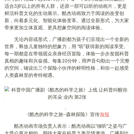
适合3岁以上的所有人群，还原一部可以听的动画片，更是
鲜活科普文化的生动展示。酷杰动画致力于阅读的改变创
新，向着多元化、智能化体验变革。通过全新形式，为大家
带来更加立体直观、更具想象空间的阅读体验。
无论内容或形式，广播剧都为孩子们呈现出一个全新的
世界，释放儿童独特的想象力，用 “听”获得新的阅读享受。
每一期都是在带领观众亲身经历冒险，体验一步步发掘科普
真相的趣味和兴奋感。每集10分钟，用声音勾勒出一个完整
的空间，铺设出三个探险小伙伴的鲜明性格，和你一起感受
人类森林里的奇特相遇。
、
《酷杰的科学之旅--森林探险》宣传
海报
酷杰动画市场负责人表示：酷杰动画以“倾听”之姿与广
大受众再次相约，期待大家在科普之声尽情遨游。广播剧比