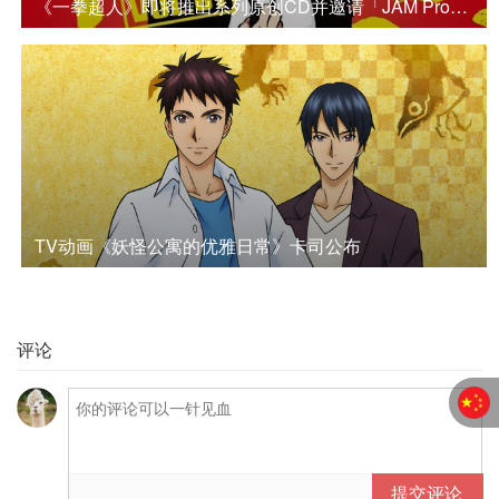
《一拳超人》即将推出系列原创CD并邀请「JAM Project」演唱形象歌曲
TV动画《妖怪公寓的优雅日常》卡司公布
评论
提交评论