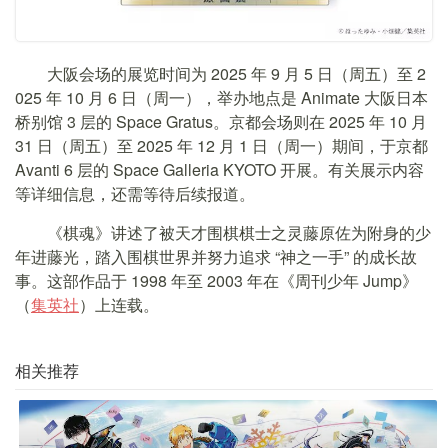
大阪会场的展览时间为 2025 年 9 月 5 日（周五）至 2
025 年 10 月 6 日（周一），举办地点是 Animate 大阪日本
桥别馆 3 层的 Space Gratus。京都会场则在 2025 年 10 月
31 日（周五）至 2025 年 12 月 1 日（周一）期间，于京都
Avanti 6 层的 Space Galleria KYOTO 开展。有关展示内容
等详细信息，还需等待后续报道。
《棋魂》讲述了被天才围棋棋士之灵藤原佐为附身的少
年进藤光，踏入围棋世界并努力追求 “神之一手” 的成长故
事。这部作品于 1998 年至 2003 年在《周刊少年 Jump》
（
集英社
）上连载。
相关推荐