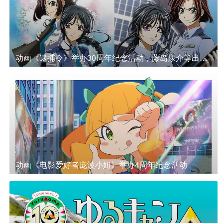
动画《逮捕令》举办30周年纪念活动，藤岛康介等出席。
动画《电影爱好者庞波小姐》举办4周年纪念活动