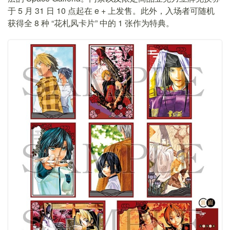
于 5 月 31 日 10 点起在 e + 上发售。此外，入场者可随机
获得全 8 种 “花札风卡片” 中的 1 张作为特典。