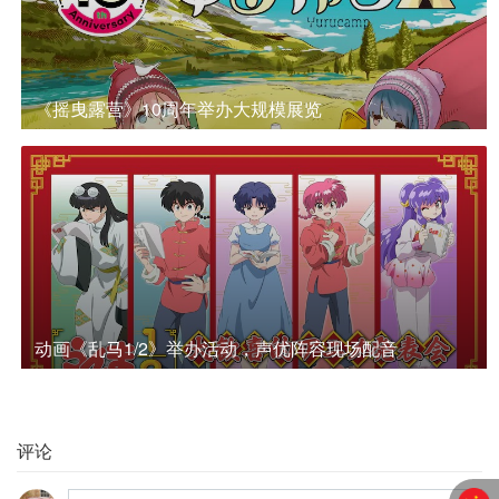
《摇曳露营》10周年举办大规模展览
动画《乱马1/2》举办活动，声优阵容现场配音
评论