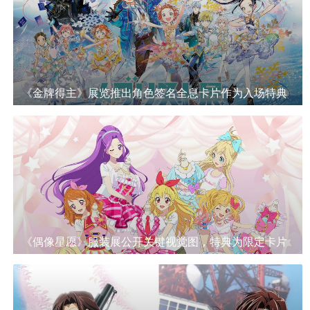
《金牌得主》展览推出角色签名全息卡片作为入场特典
《偶像星愿》服装展公开关键视觉图，特典为限定卡片