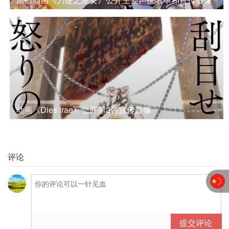
动画《Dies irae》公开第2弹宣传影像
评论
提交评论