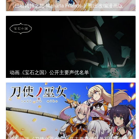
《巴哈姆特之怒-Manaria Friends-》推出改编漫画版
动画《宝石之国》公开主要声优名单
原创动画《刀使之巫女》公开主要声优名单和宣传影像