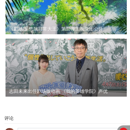
《剧场版 悠哉日常大王》第二弹主视觉图公开
志田未来出任剧场版动画 《我的英雄学院》声优
评论