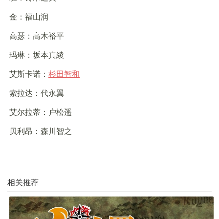
金：福山润
高瑟：高木裕平
玛琳：坂本真綾
艾斯卡诺：
杉田智和
索拉达：代永翼
艾尔拉蒂：户松遥
贝利昂：森川智之
相关推荐