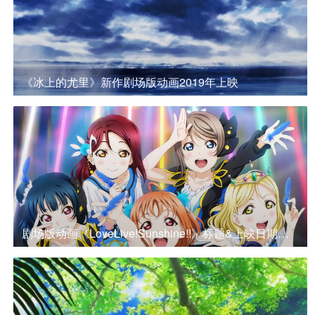
《冰上的尤里》新作剧场版动画2019年上映
剧场版动画《LoveLive!Sunshine!!》标题&上映日期公开