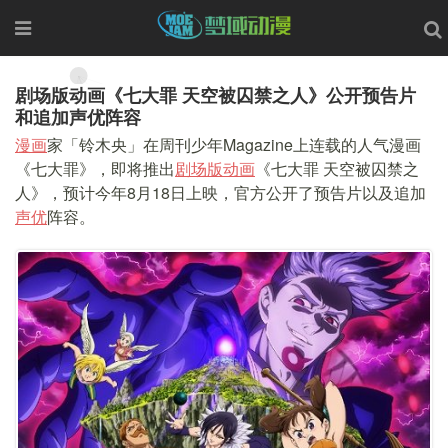
剧场版动画《七大罪 天空被囚禁之人》公开预告片
和追加声优阵容
漫画
家「铃木央」在周刊少年Magazine上连载的人气漫画
《七大罪》，即将推出
剧场版
动画
《七大罪 天空被囚禁之
人》，预计今年8月18日上映，官方公开了预告片以及追加
声优
阵容。