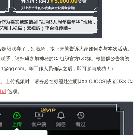
oy超级联赛了，别着急，接下来就告诉大家如何参与本次活动。
联系，请扫码参加神秘的CJ组织官方QQ群。根据群公告将资
011@qq.com。等工作人员确认之后，即可参与成功！）
频时，请务必在标题处注明[JX3-CJCOS]或者[JX3-CJ
原创
”选项。