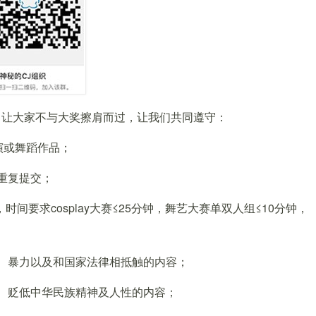
让大家不与大奖擦肩而过，让我们共同遵守：
表演或舞蹈作品；
重复提交；
间要求cosplay大赛≤25分钟，舞艺大赛单双人组≤10分钟，
、暴力以及和国家法律相抵触的内容；
、贬低中华民族精神及人性的内容；