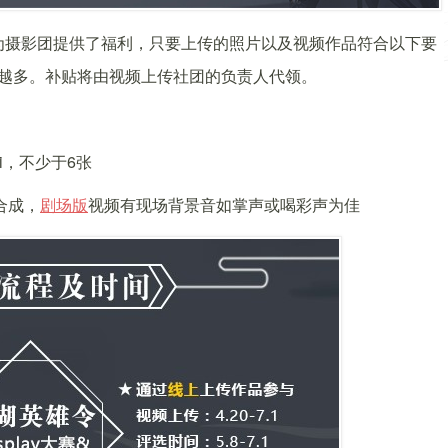
为摄影团提供了福利，只要上传的照片以及视频作品符合以下要
贴越多。补贴将由视频上传社团的负责人代领。
i，不少于6张
合成，
剧场版
视频有现场背景音如掌声或喝彩声为佳