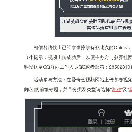
相信各路侠士已经摩拳擦掌备战此次的ChinaJ
（小提示：视频上传成功后，以便主办方与参赛社团
料发送至QQ群内工作人员QQ或者邮箱：2853281
活动参与方法：在爱奇艺视频网站上传参赛视频。上传视
舞艺]的前缀标题，并且分类及类型请选择“
游戏
”及“