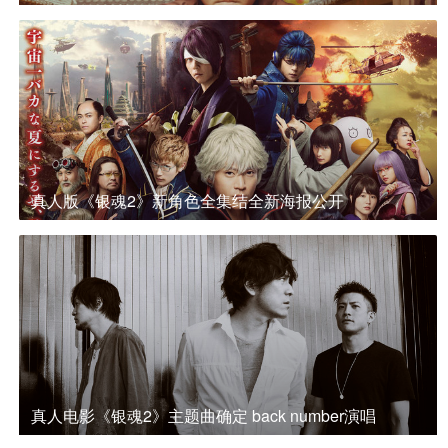
真人版《银魂2》新角色全集结全新海报公开
真人电影《银魂2》主题曲确定 back number演唱