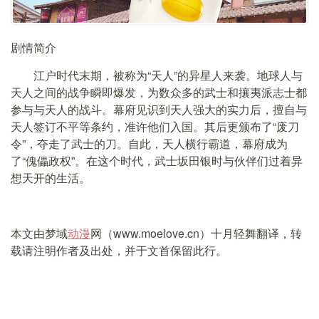
剧情简介
江户时代末期，被称为“天人”的异星人来袭。地球人与
天人之间的战争瞬即爆发，为数众多的武士和攘夷派志士都
参与与天人的战斗。幕府见识到天人强大的实力后，擅自与
天人签订不平等条约，准许他们入国。其后更颁布了“废刀
令”，夺走了武士的刀。自此，天人横行霸道，幕府成为
了“傀儡政权”。在这个时代，武士坂田银时与伙伴们过着异
想天开的生活。
本文由梦域
动漫
网（www.moelove.cn）十月轻舞翻译，转
载请注明作者及出处，并于文首保留此行。