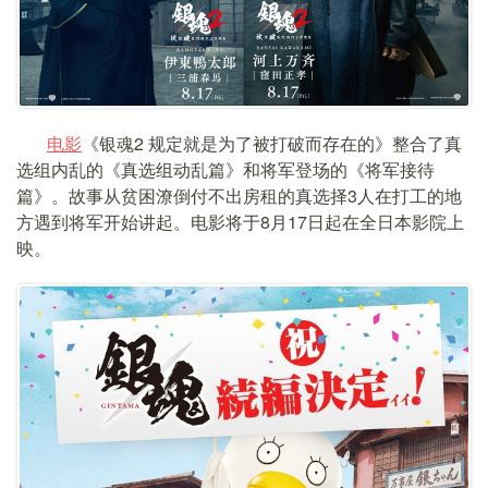
电影
《银魂2 规定就是为了被打破而存在的》整合了真
选组内乱的《真选组动乱篇》和将军登场的《将军接待
篇》。故事从贫困潦倒付不出房租的真选择3人在打工的地
方遇到将军开始讲起。电影将于8月17日起在全日本影院上
映。