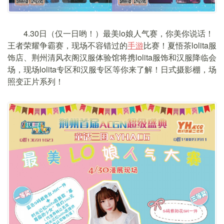
4.30日（仅一日哟！）最美lo娘人气赛，你美你说话！
王者荣耀争霸赛，现场不容错过的
手游
比赛！夏悟茶lolita服
饰店、荆州清风衣阁汉服体验馆将携lolita服饰和汉服降临会
场，现场lolita专区和汉服专区等你来了解！日式摄影棚，场
照变正片系列！