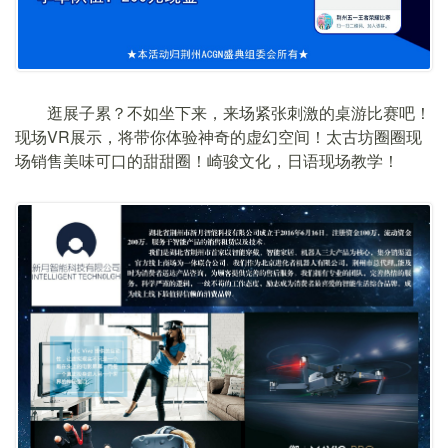
逛展子累？不如坐下来，来场紧张刺激的桌游比赛吧！
现场VR展示，将带你体验神奇的虚幻空间！太古坊圈圈现
场销售美味可口的甜甜圈！崎骏文化，日语现场教学！