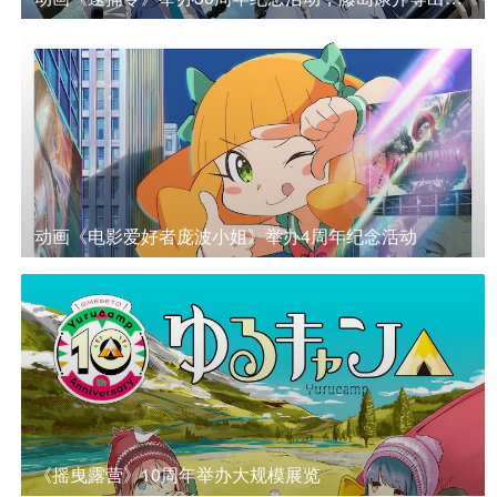
动画《电影爱好者庞波小姐》举办4周年纪念活动
《摇曳露营》10周年举办大规模展览