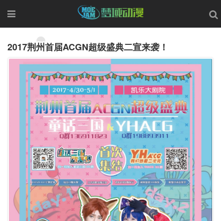
2017荆州首届ACGN超级盛典二宣来袭！