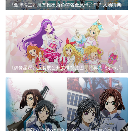
《金牌得主》展览推出角色签名全息卡片作为入场特典
《偶像星愿》服装展公开关键视觉图，特典为限定卡片
动画《逮捕令》举办30周年纪念活动，藤岛康介等出席。