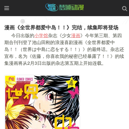
漫画《全世界都爱中岛！！》完结，续集即将登场
今日出版的
小学馆
杂志《少女
漫画
》今年第三期、第四
期合刊刊登了池山田刚的浪漫喜剧漫画《全世界都爱中
岛！！（世界は中島に恋をする！！）》的最终话。杂志还
宣布，名为《佐藤，你喜欢我的秘密已经暴露了！！》的续
集漫画将从2月3日出版的杂志第五期上开始连载。