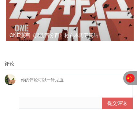
ONE漫画《灵能百分百》将在本周五完结
评论
提交评论