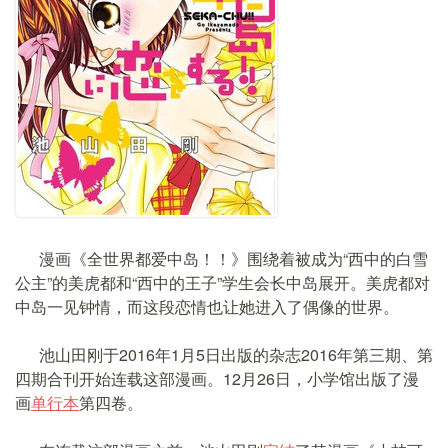
漫画《全世界都爱中岛！！》围绕着被成为“西中的白雪
公主”的美虎都和“西中的王子”学生会长中岛展开。美虎都对
中岛一见钟情，而这段恋情也让她进入了偶像的世界。
池山田刚于2016年1月5日出版的杂志2016年第三期、第
四期合刊开始连载这部漫画。12月26日，小学馆出版了漫
画
单行本
第四卷。